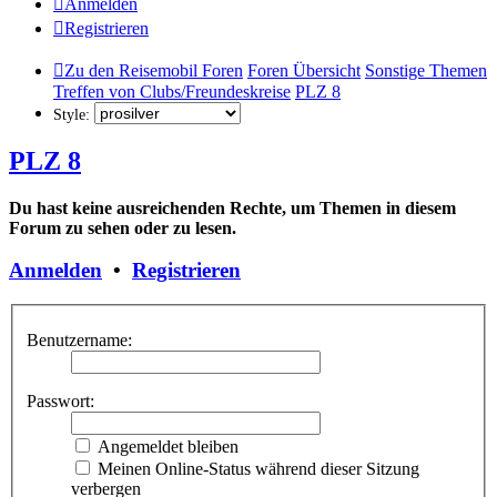
Anmelden
Registrieren
Zu den Reisemobil Foren
Foren Übersicht
Sonstige Themen
Treffen von Clubs/Freundeskreise
PLZ 8
Style:
PLZ 8
Du hast keine ausreichenden Rechte, um Themen in diesem
Forum zu sehen oder zu lesen.
Anmelden
•
Registrieren
Benutzername:
Passwort:
Angemeldet bleiben
Meinen Online-Status während dieser Sitzung
verbergen